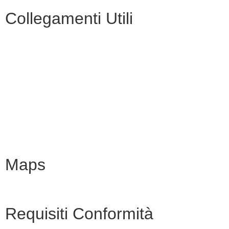
Collegamenti Utili
MIM
Iscrizioni Online
URP
Scuola in chiaro
INVALSI
Maps
Requisiti Conformità