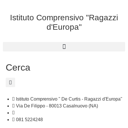
Istituto Comprensivo "Ragazzi
d'Europa"
Cerca
Istituto Comprensivo " De Curtis - Ragazzi d'Europa"
Via De Filippo - 80013 Casalnuovo (NA)
naic8hj00n@istruzione.it
081 5224248