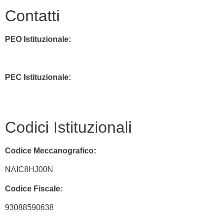
Contatti
PEO Istituzionale:
naic8hj00n@istruzione.it
PEC Istituzionale:
naic8hj00n@pec.istruzione.it
Codici Istituzionali
Codice Meccanografico:
NAIC8HJ00N
Codice Fiscale:
93088590638