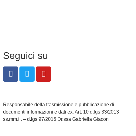
Privacy Policy
Dichiarazione di accessibilità
Note legali
Seguici su
Responsabile della trasmissione e pubblicazione di
documenti informazioni e dati ex. Art. 10 d.lgs 33/2013
ss.mm.ii. – d.lgs 97/2016 Dr.ssa Gabriella Giacon