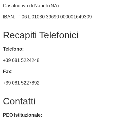
Casalnuovo di Napoli (NA)
IBAN: IT 06 L 01030 39690 000001649309
Recapiti Telefonici
Telefono:
+39 081 5224248
Fax:
+39 081 5227892
Contatti
PEO Istituzionale:
naic8hj00n@istruzione.it