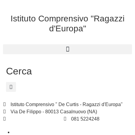
Istituto Comprensivo "Ragazzi
d'Europa"
Cerca
Istituto Comprensivo " De Curtis - Ragazzi d'Europa"
Via De Filippo - 80013 Casalnuovo (NA)
naic8hj00n@istruzione.it
081 5224248