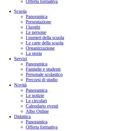
Offerta formativa
Scuola
Panoramica
Presentazione
I luoghi
Le persone
I numeri della scuola
Le carte della scuola
Organizzazione
La storia
Servizi
Panoramica
Famiglie e studenti
Personale scolastico
Percorsi di studio
Novità
Panoramica
Le notizie
Le circolari
Calendario eventi
Albo Online
Didattica
Panoramica
Offerta formativa