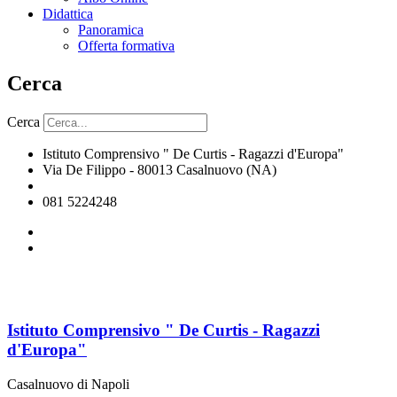
Didattica
Panoramica
Offerta formativa
Cerca
Cerca
Istituto Comprensivo " De Curtis - Ragazzi d'Europa"
Via De Filippo - 80013 Casalnuovo (NA)
naic8hj00n@istruzione.it
081 5224248
Istituto Comprensivo " De Curtis - Ragazzi
d'Europa"
Casalnuovo di Napoli