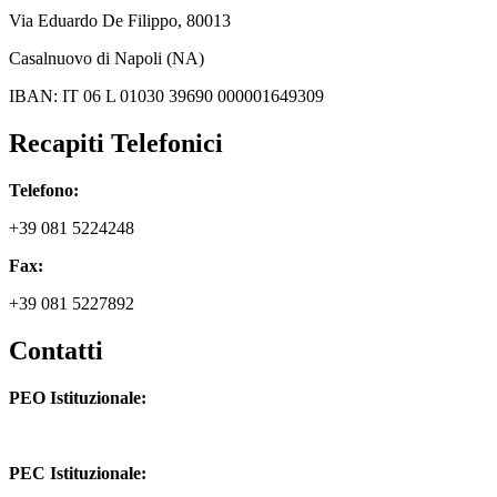
Via
Eduardo De Filippo
, 80013
Casalnuovo di Napoli (NA)
IBAN: IT 06 L 01030 39690 000001649309
Recapiti Telefonici
Telefono:
+39 081 5224248
Fax:
+39 081 5227892
Contatti
PEO Istituzionale:
naic8hj00n@istruzione.it
PEC Istituzionale: