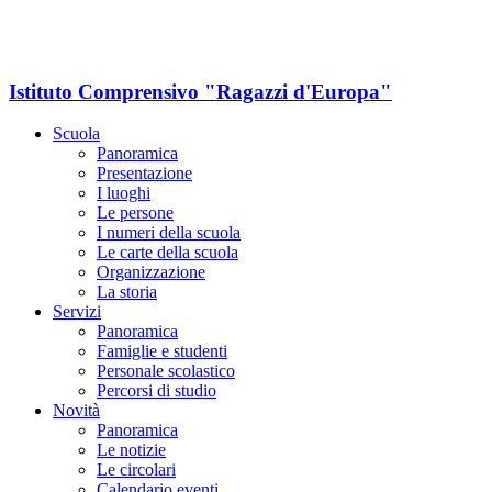
Istituto Comprensivo "Ragazzi d'Europa"
Scuola
Panoramica
Presentazione
I luoghi
Le persone
I numeri della scuola
Le carte della scuola
Organizzazione
La storia
Servizi
Panoramica
Famiglie e studenti
Personale scolastico
Percorsi di studio
Novità
Panoramica
Le notizie
Le circolari
Calendario eventi