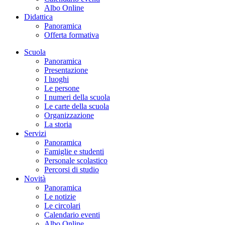
Albo Online
Didattica
Panoramica
Offerta formativa
Scuola
Panoramica
Presentazione
I luoghi
Le persone
I numeri della scuola
Le carte della scuola
Organizzazione
La storia
Servizi
Panoramica
Famiglie e studenti
Personale scolastico
Percorsi di studio
Novità
Panoramica
Le notizie
Le circolari
Calendario eventi
Albo Online