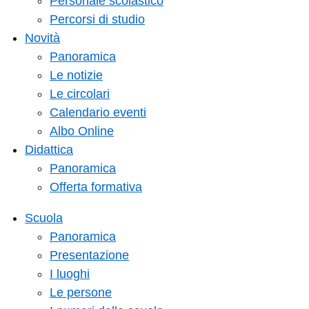
Personale scolastico
Percorsi di studio
Novità
Panoramica
Le notizie
Le circolari
Calendario eventi
Albo Online
Didattica
Panoramica
Offerta formativa
Scuola
Panoramica
Presentazione
I luoghi
Le persone