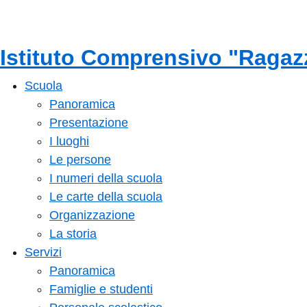
Istituto Comprensivo "Ragaz
Scuola
Panoramica
Presentazione
I luoghi
Le persone
I numeri della scuola
Le carte della scuola
Organizzazione
La storia
Servizi
Panoramica
Famiglie e studenti