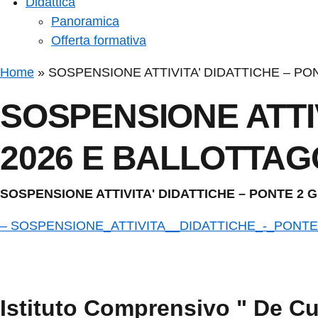
Didattica
Panoramica
Offerta formativa
Home
»
SOSPENSIONE ATTIVITA’ DIDATTICHE – PO
SOSPENSIONE ATTIV
2026 E BALLOTTAG
SOSPENSIONE ATTIVITA' DIDATTICHE – PONTE 2 
– SOSPENSIONE_ATTIVITA__DIDATTICHE_-_PONT
Istituto Comprensivo " De Cu