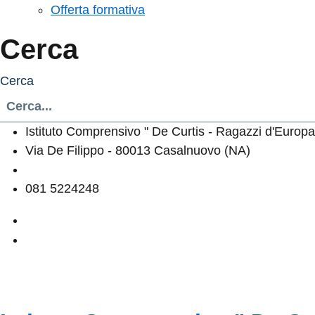
Offerta formativa
Cerca
Cerca
Istituto Comprensivo " De Curtis - Ragazzi d'Europa
Via De Filippo - 80013 Casalnuovo (NA)
naic8hj00n@istruzione.it
081 5224248