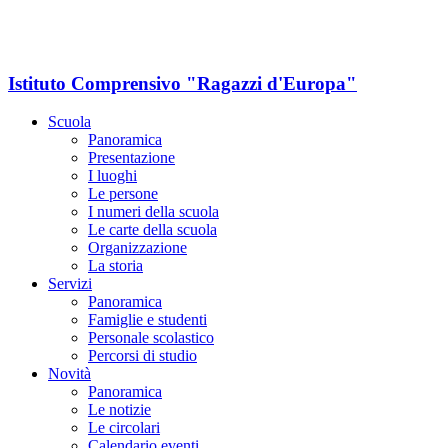
Istituto Comprensivo "Ragazzi d'Europa"
Scuola
Panoramica
Presentazione
I luoghi
Le persone
I numeri della scuola
Le carte della scuola
Organizzazione
La storia
Servizi
Panoramica
Famiglie e studenti
Personale scolastico
Percorsi di studio
Novità
Panoramica
Le notizie
Le circolari
Calendario eventi