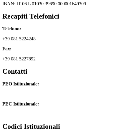
IBAN: IT 06 L 01030 39690 000001649309
Recapiti Telefonici
Telefono:
+39 081 5224248
Fax:
+39 081 5227892
Contatti
PEO Istituzionale:
naic8hj00n@istruzione.it
PEC Istituzionale:
naic8hj00n@pec.istruzione.it
Codici Istituzionali