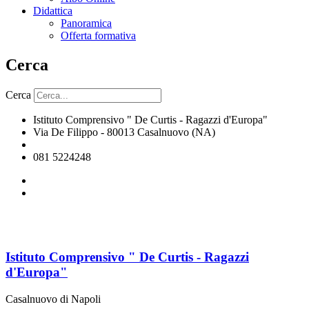
Didattica
Panoramica
Offerta formativa
Cerca
Cerca
Istituto Comprensivo " De Curtis - Ragazzi d'Europa"
Via De Filippo - 80013 Casalnuovo (NA)
naic8hj00n@istruzione.it
081 5224248
Istituto Comprensivo " De Curtis - Ragazzi
d'Europa"
Casalnuovo di Napoli