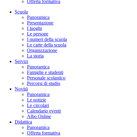
Offerta formativa
Scuola
Panoramica
Presentazione
I luoghi
Le persone
I numeri della scuola
Le carte della scuola
Organizzazione
La storia
Servizi
Panoramica
Famiglie e studenti
Personale scolastico
Percorsi di studio
Novità
Panoramica
Le notizie
Le circolari
Calendario eventi
Albo Online
Didattica
Panoramica
Offerta formativa