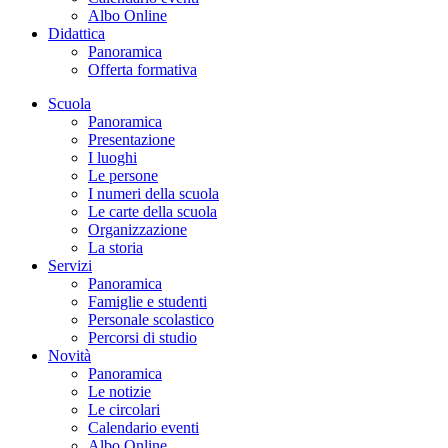
Albo Online
Didattica
Panoramica
Offerta formativa
Scuola
Panoramica
Presentazione
I luoghi
Le persone
I numeri della scuola
Le carte della scuola
Organizzazione
La storia
Servizi
Panoramica
Famiglie e studenti
Personale scolastico
Percorsi di studio
Novità
Panoramica
Le notizie
Le circolari
Calendario eventi
Albo Online