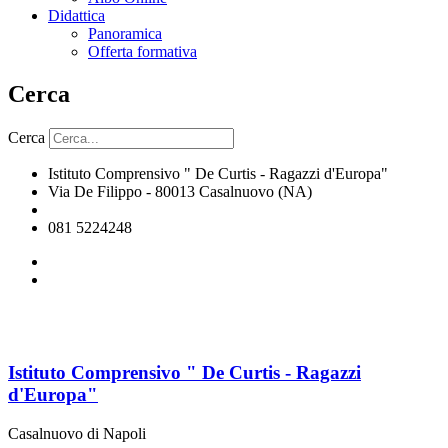
Didattica
Panoramica
Offerta formativa
Cerca
Cerca
Istituto Comprensivo " De Curtis - Ragazzi d'Europa"
Via De Filippo - 80013 Casalnuovo (NA)
naic8hj00n@istruzione.it
081 5224248
Istituto Comprensivo " De Curtis - Ragazzi
d'Europa"
Casalnuovo di Napoli