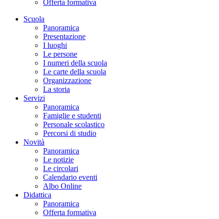
Offerta formativa
Scuola
Panoramica
Presentazione
I luoghi
Le persone
I numeri della scuola
Le carte della scuola
Organizzazione
La storia
Servizi
Panoramica
Famiglie e studenti
Personale scolastico
Percorsi di studio
Novità
Panoramica
Le notizie
Le circolari
Calendario eventi
Albo Online
Didattica
Panoramica
Offerta formativa