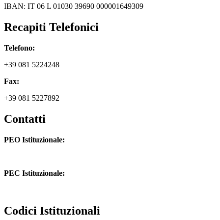
IBAN: IT 06 L 01030 39690 000001649309
Recapiti Telefonici
Telefono:
+39 081 5224248
Fax:
+39 081 5227892
Contatti
PEO Istituzionale:
naic8hj00n@istruzione.it
PEC Istituzionale:
naic8hj00n@pec.istruzione.it
Codici Istituzionali