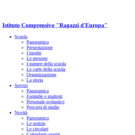
Istituto Comprensivo "Ragazzi d'Europa"
Scuola
Panoramica
Presentazione
I luoghi
Le persone
I numeri della scuola
Le carte della scuola
Organizzazione
La storia
Servizi
Panoramica
Famiglie e studenti
Personale scolastico
Percorsi di studio
Novità
Panoramica
Le notizie
Le circolari
Calendario eventi