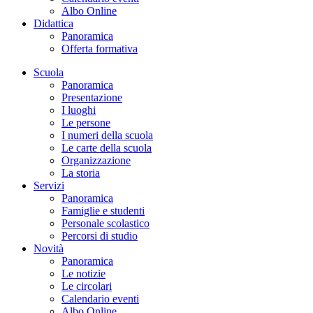
Albo Online
Didattica
Panoramica
Offerta formativa
Scuola
Panoramica
Presentazione
I luoghi
Le persone
I numeri della scuola
Le carte della scuola
Organizzazione
La storia
Servizi
Panoramica
Famiglie e studenti
Personale scolastico
Percorsi di studio
Novità
Panoramica
Le notizie
Le circolari
Calendario eventi
Albo Online