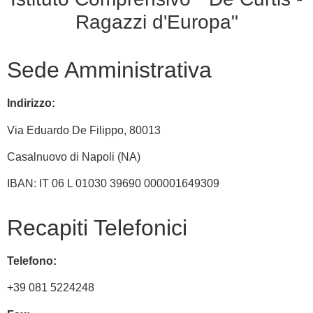
Ragazzi d'Europa"
Sede Amministrativa
Indirizzo:
Via
Eduardo De Filippo
, 80013
Casalnuovo di Napoli (NA)
IBAN: IT 06 L 01030 39690 000001649309
Recapiti Telefonici
Telefono:
+39 081 5224248