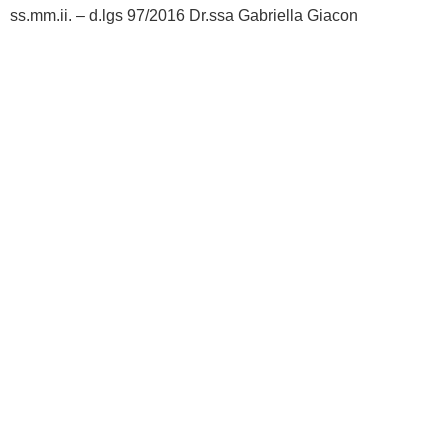
ss.mm.ii. – d.lgs 97/2016 Dr.ssa Gabriella Giacon