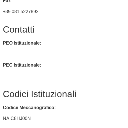
Fax:
+39 081 5227892
Contatti
PEO Istituzionale:
naic8hj00n@istruzione.it
PEC Istituzionale:
naic8hj00n@pec.istruzione.it
Codici Istituzionali
Codice Meccanografico:
NAIC8HJ00N