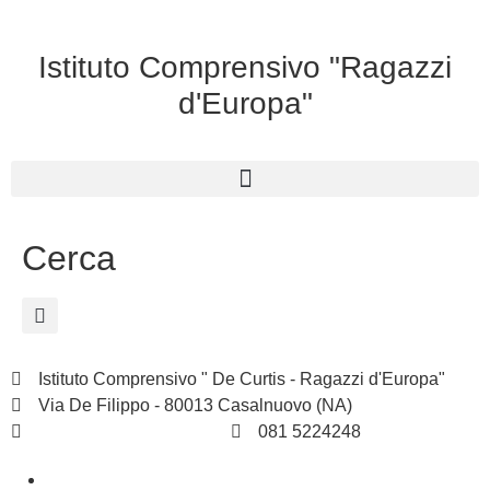
Istituto Comprensivo "Ragazzi
d'Europa"
Cerca
Istituto Comprensivo " De Curtis - Ragazzi d'Europa"
Via De Filippo - 80013 Casalnuovo (NA)
naic8hj00n@istruzione.it
081 5224248