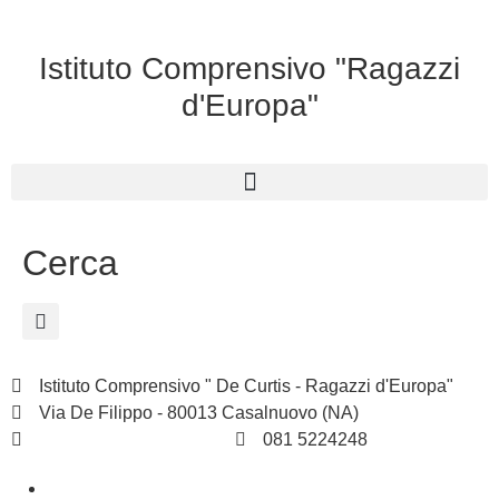
Istituto Comprensivo "Ragazzi
d'Europa"
Cerca
Istituto Comprensivo " De Curtis - Ragazzi d'Europa"
Via De Filippo - 80013 Casalnuovo (NA)
naic8hj00n@istruzione.it
081 5224248