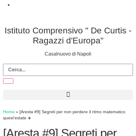
Istituto Comprensivo " De Curtis -
Ragazzi d'Europa"
Casalnuovo di Napoli
Home
»
[Aresta #9] Segreti per non perdere il ritmo matematico
quest’estate ☀️
[Aresta #9] Segreti per