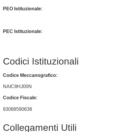
PEO Istituzionale:
naic8hj00n@istruzione.it
PEC Istituzionale:
naic8hj00n@pec.istruzione.it
Codici Istituzionali
Codice Meccanografico:
NAIC8HJ00N
Codice Fiscale:
93088590638
Collegamenti Utili