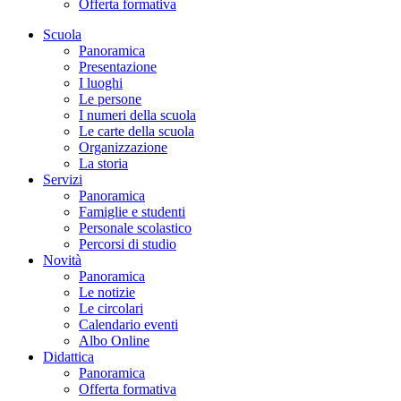
Offerta formativa
Scuola
Panoramica
Presentazione
I luoghi
Le persone
I numeri della scuola
Le carte della scuola
Organizzazione
La storia
Servizi
Panoramica
Famiglie e studenti
Personale scolastico
Percorsi di studio
Novità
Panoramica
Le notizie
Le circolari
Calendario eventi
Albo Online
Didattica
Panoramica
Offerta formativa