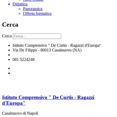
Didattica
Panoramica
Offerta formativa
Cerca
Cerca
Istituto Comprensivo " De Curtis - Ragazzi d'Europa"
Via De Filippo - 80013 Casalnuovo (NA)
naic8hj00n@istruzione.it
081 5224248
Istituto Comprensivo " De Curtis - Ragazzi
d'Europa"
Casalnuovo di Napoli