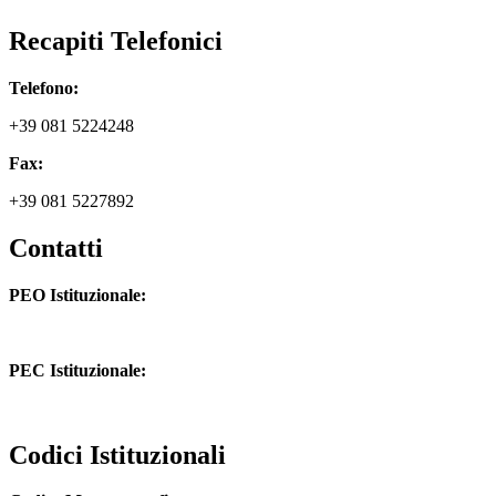
Recapiti Telefonici
Telefono:
+39 081 5224248
Fax:
+39 081 5227892
Contatti
PEO Istituzionale:
naic8hj00n@istruzione.it
PEC Istituzionale:
naic8hj00n@pec.istruzione.it
Codici Istituzionali