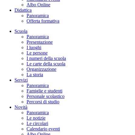
Albo Online
Didattica
Panoramica
Offerta formativa
Scuola
Panoramica
Presentazione
I luoghi
Le persone
I numeri della scuola
Le carte della scuola
Organizzazione
La storia
Servizi
Panoramica
Famiglie e studenti
Personale scolastico
Percorsi di studio
Novità
Panoramica
Le notizie
Le circolari
Calendario eventi
Albo Online