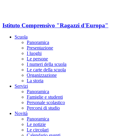
Istituto Comprensivo "Ragazzi d'Europa"
Scuola
Panoramica
Presentazione
I luoghi
Le persone
I numeri della scuola
Le carte della scuola
Organizzazione
La storia
Servizi
Panoramica
Famiglie e studenti
Personale scolastico
Percorsi di studio
Novità
Panoramica
Le notizie
Le circolari
Calendario eventi