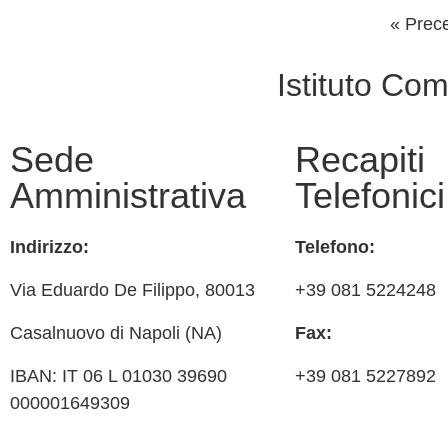
« Prec
Istituto Co
Sede
Recapiti
Amministrativa
Telefonici
Indirizzo:
Telefono:
Via
Eduardo De Filippo
, 80013
+39 081 5224248
Casalnuovo di Napoli (NA)
Fax:
IBAN: IT 06 L 01030 39690
+39 081 5227892
000001649309