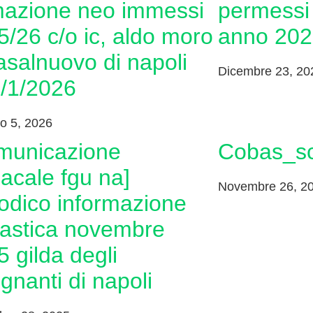
mazione neo immessi
permessi 
5/26 c/o ic, aldo moro
anno 202
asalnuovo di napoli
Dicembre 23, 20
7/1/2026
o 5, 2026
cobas_s
acale fgu na]
Novembre 26, 2
iodico informazione
lastica novembre
 gilda degli
gnanti di napoli