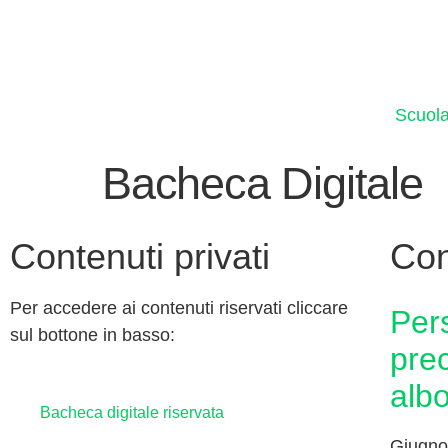
Scuol
Bacheca Digitale
Contenuti privati
Con
Per accedere ai contenuti riservati cliccare
personale ata: basta
sul bottone in basso:
prec
alb
Bacheca digitale riservata
Giugno