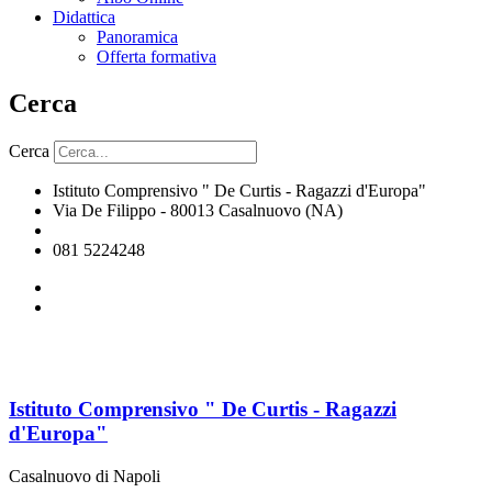
Didattica
Panoramica
Offerta formativa
Cerca
Cerca
Istituto Comprensivo " De Curtis - Ragazzi d'Europa"
Via De Filippo - 80013 Casalnuovo (NA)
naic8hj00n@istruzione.it
081 5224248
Istituto Comprensivo " De Curtis - Ragazzi
d'Europa"
Casalnuovo di Napoli