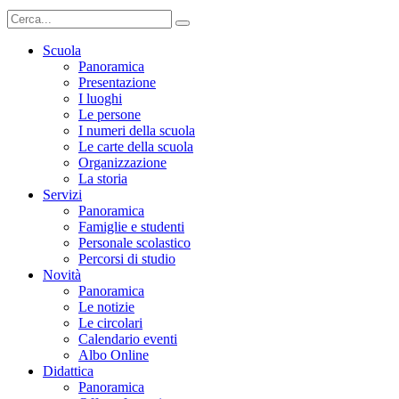
Scuola
Panoramica
Presentazione
I luoghi
Le persone
I numeri della scuola
Le carte della scuola
Organizzazione
La storia
Servizi
Panoramica
Famiglie e studenti
Personale scolastico
Percorsi di studio
Novità
Panoramica
Le notizie
Le circolari
Calendario eventi
Albo Online
Didattica
Panoramica