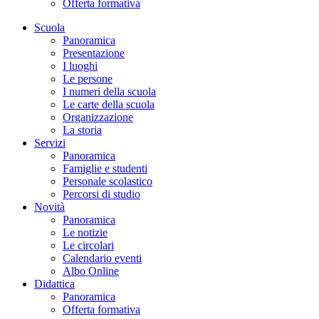
Offerta formativa
Scuola
Panoramica
Presentazione
I luoghi
Le persone
I numeri della scuola
Le carte della scuola
Organizzazione
La storia
Servizi
Panoramica
Famiglie e studenti
Personale scolastico
Percorsi di studio
Novità
Panoramica
Le notizie
Le circolari
Calendario eventi
Albo Online
Didattica
Panoramica
Offerta formativa