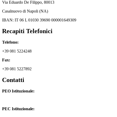
Via
Eduardo De Filippo
, 80013
Casalnuovo di Napoli (NA)
IBAN: IT 06 L 01030 39690 000001649309
Recapiti Telefonici
Telefono:
+39 081 5224248
Fax:
+39 081 5227892
Contatti
PEO Istituzionale:
naic8hj00n@istruzione.it
PEC Istituzionale: