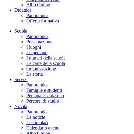
Albo Online
Didattica
Panoramica
Offerta formativa
Scuola
Panoramica
Presentazione
I luoghi
Le persone
I numeri della scuola
Le carte della scuola
Organizzazione
La storia
Servizi
Panoramica
Famiglie e studenti
Personale scolastico
Percorsi di studio
Novità
Panoramica
Le notizie
Le circolari
Calendario eventi
Albo Online