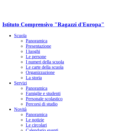
Istituto Comprensivo "Ragazzi d'Europa"
Scuola
Panoramica
Presentazione
I luoghi
Le persone
I numeri della scuola
Le carte della scuola
Organizzazione
La storia
Servizi
Panoramica
Famiglie e studenti
Personale scolastico
Percorsi di studio
Novità
Panoramica
Le notizie
Le circolari
Calendario eventi