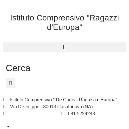
Istituto Comprensivo "Ragazzi
d'Europa"
Cerca
Istituto Comprensivo " De Curtis - Ragazzi d'Europa"
Via De Filippo - 80013 Casalnuovo (NA)
naic8hj00n@istruzione.it
081 5224248