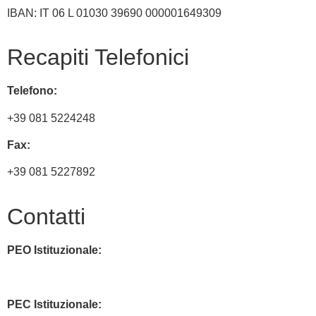
IBAN: IT 06 L 01030 39690 000001649309
Recapiti Telefonici
Telefono:
+39 081 5224248
Fax:
+39 081 5227892
Contatti
PEO Istituzionale:
naic8hj00n@istruzione.it
PEC Istituzionale: