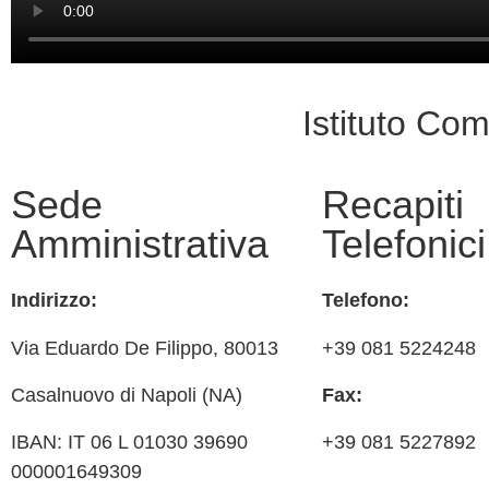
Istituto Co
Sede
Recapiti
Amministrativa
Telefonici
Indirizzo:
Telefono:
Via
Eduardo De Filippo
, 80013
+39 081 5224248
Casalnuovo di Napoli (NA)
Fax:
IBAN: IT 06 L 01030 39690
+39 081 5227892
000001649309