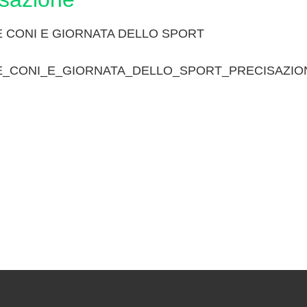
 CONI E GIORNATA DELLO SPORT
E_CONI_E_GIORNATA_DELLO_SPORT_PRECISAZION