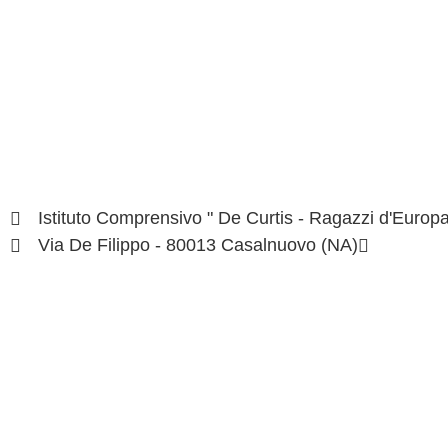
Istituto Comprensivo " De Curtis - Ragazzi d'Europa
Via De Filippo - 80013 Casalnuovo (NA)
naic8hj