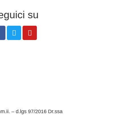
eguici su
m.ii. – d.lgs 97/2016 Dr.ssa