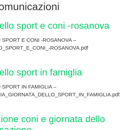
omunicazioni
dello sport e coni -rosanova
 SPORT E CONI -ROSANOVA –
O_SPORT_E_CONI_-ROSANOVA.pdf
dello sport in famiglia
 SPORT IN FAMIGLIA –
A_GIORNATA_DELLO_SPORT_IN_FAMIGLIA.pdf
isazione