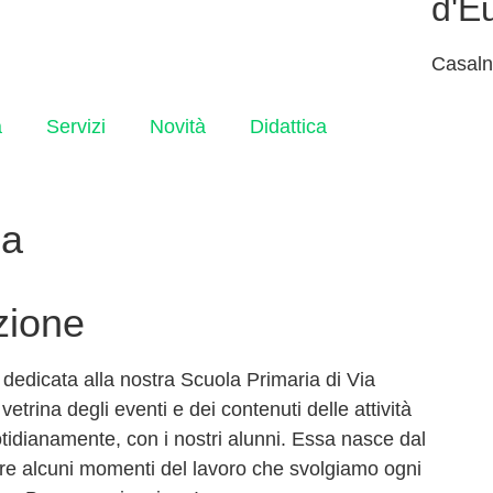
d'E
Casaln
a
Servizi
Novità
Didattica
la
zione
dedicata alla nostra Scuola Primaria di Via
vetrina degli eventi e dei contenuti delle attività
tidianamente, con i nostri alunni. Essa nasce dal
are alcuni momenti del lavoro che svolgiamo ogni