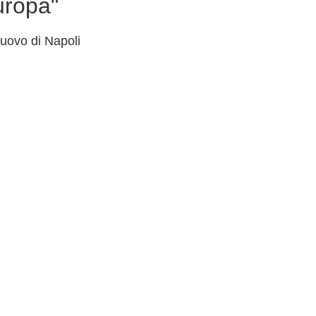
uropa"
uovo di Napoli