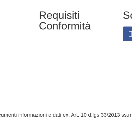
Requisiti
S
Conformità
Privacy Policy
Dichiarazione di accessibilità
Note legali
menti informazioni e dati ex. Art. 10 d.lgs 33/2013 ss.m