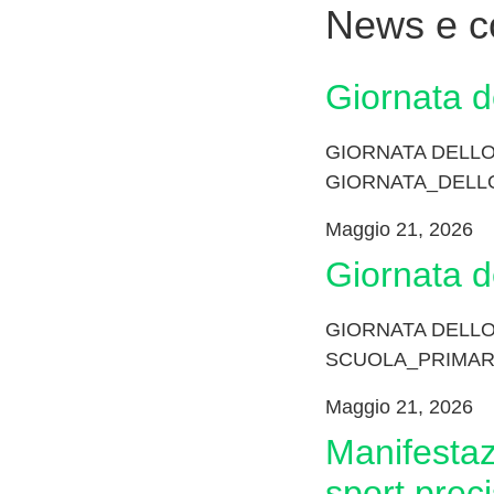
News e c
giornata 
GIORNATA DELLO
GIORNATA_DELL
Maggio 21, 2026
giornata 
GIORNATA DELLO
SCUOLA_PRIMARI
Maggio 21, 2026
manifestazione coni e giornata dello
sport prec