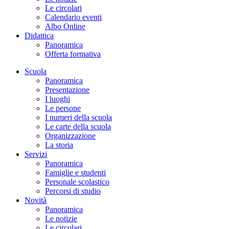
Le circolari
Calendario eventi
Albo Online
Didattica
Panoramica
Offerta formativa
Scuola
Panoramica
Presentazione
I luoghi
Le persone
I numeri della scuola
Le carte della scuola
Organizzazione
La storia
Servizi
Panoramica
Famiglie e studenti
Personale scolastico
Percorsi di studio
Novità
Panoramica
Le notizie
Le circolari