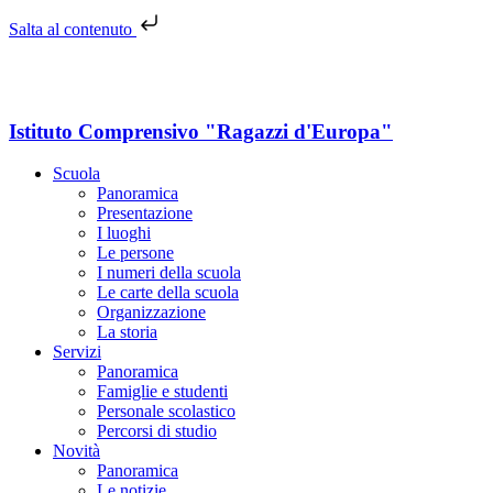
Salta al contenuto
Istituto Comprensivo "Ragazzi d'Europa"
Scuola
Panoramica
Presentazione
I luoghi
Le persone
I numeri della scuola
Le carte della scuola
Organizzazione
La storia
Servizi
Panoramica
Famiglie e studenti
Personale scolastico
Percorsi di studio
Novità
Panoramica
Le notizie