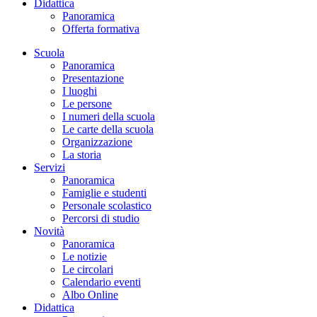
Didattica
Panoramica
Offerta formativa
Scuola
Panoramica
Presentazione
I luoghi
Le persone
I numeri della scuola
Le carte della scuola
Organizzazione
La storia
Servizi
Panoramica
Famiglie e studenti
Personale scolastico
Percorsi di studio
Novità
Panoramica
Le notizie
Le circolari
Calendario eventi
Albo Online
Didattica