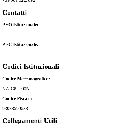
+39 081 5227892
Contatti
PEO Istituzionale:
naic8hj00n@istruzione.it
PEC Istituzionale:
naic8hj00n@pec.istruzione.it
Codici Istituzionali
Codice Meccanografico:
NAIC8HJ00N
Codice Fiscale:
93088590638
Collegamenti Utili