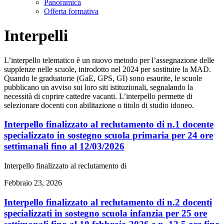
Panoramica
Offerta formativa
Interpelli
L’interpello telematico è un nuovo metodo per l’assegnazione delle
supplenze nelle scuole, introdotto nel 2024 per sostituire la MAD.
Quando le graduatorie (GaE, GPS, GI) sono esaurite, le scuole
pubblicano un avviso sui loro siti istituzionali, segnalando la
necessità di coprire cattedre vacanti. L’interpello permette di
selezionare docenti con abilitazione o titolo di studio idoneo.
interpello finalizzato al reclutamento di n.1 docente
specializzato in sostegno scuola primaria per 24 ore
settimanali fino al 12/03/2026
Interpello finalizzato al reclutamento di
Febbraio 23, 2026
interpello finalizzato al reclutamento di n.2 docenti
specializzati in sostegno scuola infanzia per 25 ore