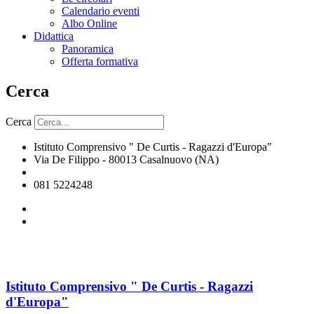
Calendario eventi
Albo Online
Didattica
Panoramica
Offerta formativa
Cerca
Cerca
Istituto Comprensivo " De Curtis - Ragazzi d'Europa"
Via De Filippo - 80013 Casalnuovo (NA)
naic8hj00n@istruzione.it
081 5224248
Istituto Comprensivo " De Curtis - Ragazzi
d'Europa"